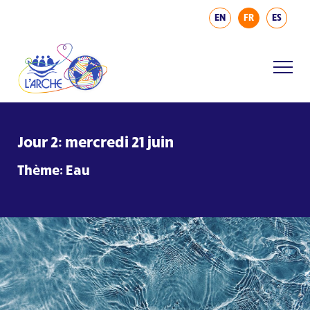
EN
FR
ES
Jour 2: mercredi 21 juin
Thème: Eau