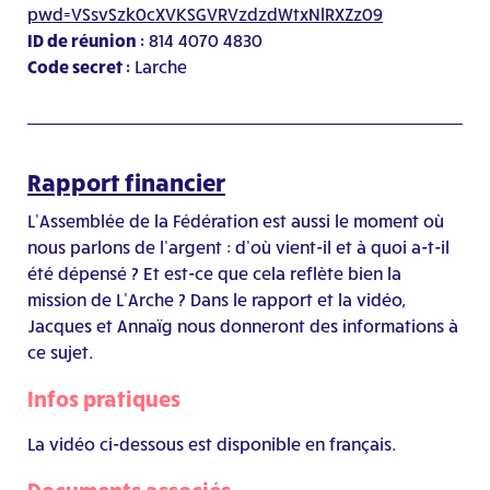
pwd=VSsvSzk0cXVKSGVRVzdzdWtxNlRXZz09
ID de réunion :
814 4070 4830
Code secret :
Larche
Rapport financier
L’Assemblée de la Fédération est aussi le moment où
nous parlons de l’argent : d’où vient-il et à quoi a-t-il
été dépensé ? Et est-ce que cela reflète bien la
mission de L’Arche ? Dans le rapport et la vidéo,
Jacques et
Annaïg
nous
donneront
des informations à
ce sujet.
Infos pratiques
La vidéo ci-dessous est disponible en français.
Documents associés